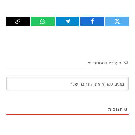
טוויטר
פייסבוק
Telegram
WhatsApp
העתק
קישור
מערכת התגובות
0
תגובות