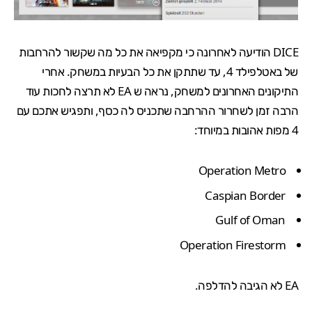
DICE הודיעה לאחרונה כי
מקפיאה
את כל מה שקשור להרחבות
של
באטלפילד 4
, עד שתתקן את כל ה
בעיות במשחק
. אחרי
התיקונים האחרונים למשחק, נראה ש EA לא תרצה לחכות עוד
הרבה זמן לשחרור ההרחבה שתכניס לה כסף, ותפגיש אתכם עם
4 מפות אהובות במיוחד:
Operation Metro
Caspian Border
Gulf of Oman
Operation Firestorm
EA לא הגיבה להדלפה.