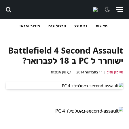
חדשות
גיימינג
טכנולוגיה
בידור ופנאי
Battlefield 4 Second Assault
ישוחרר ל PC ב 18 לפברואר?
סיימון מזיג
11 בפברואר 2014
אין תגובות