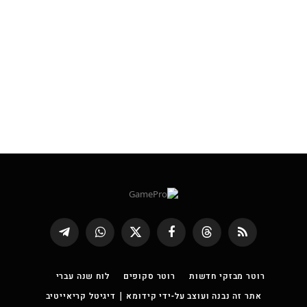
RSS
Threads
פייסבוק
X
WhatsApp
Telegram
(טוויטר)
רוטר מבזקי חדשות
רוטר סקופים
לוח שנה עברי
אתר זה נבנה ועוצב על-ידי קידומא | דיגיטל קריאייטיב