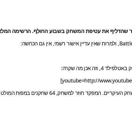
לד 4, וזה אכן מה שקרה:
וזר למשחק, 64 שחקנים במפות המולטיפלייר, 3 צבאות ועוד.