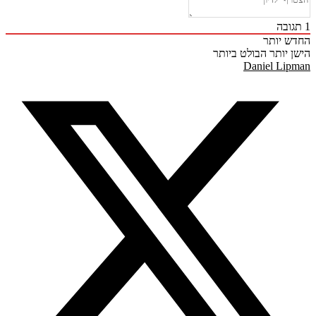
ובה
 יותר
 יותר
הבולט ביותר
Daniel Li