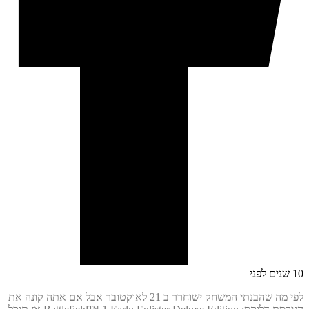
לפי מה שהבנתי המשחק ישוחרר ב 21 לאוקטובר אבל אם אתה קונה את