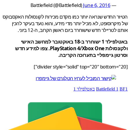
June 6, 2016
— Battlefield (@Battlefield)
ר החדש שנראה יותר כמו מקדם מכירות לקונסולות האקסבוקס
יקרוסופט, לא מכיל יותר מדי מידע, והוא נועד בעיקר להכין
 לטריילר חדש שישוחרר ביום ראשון הקרוב, ה-12 ביוני.
באטלפילד 1 ישוחרר ב-18 באוקטובר למחשב האישי
ולקונסולות PlayStation 4/Xbox One. צפו למידע חדש
ון גיימפליי בתערוכה הקריבה.
Battlefield 1
באטלפילד 1