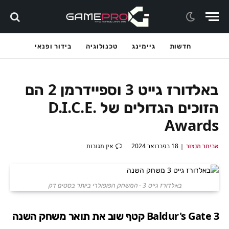
חדשות
גיימינג
טכנולוגיה
בידור ופנאי
באלדורז גייט 3 וספיידרמן 2 הם
הזוכים הגדולים של D.I.C.E.
Awards
אביתר מנצור
18 בפברואר 2024
אין תגובות
באלדורז גייט 3 - המשחק הפופולרי ביותר בסטים דק
Baldur's Gate 3 קטף שוב את תואר משחק השנה