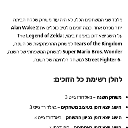
מלבד שני המשחקים הללו, לא היה עוד משחק שלקח הביתה
יותר מפרס אחד. כמה זוכים בולטים כוללים את
Alan Wake 2
על הישג יוצא דופן באמנות בימוי, The
Legend of Zelda:
Tears of the Kingdom
למשחק ההרפתקאות של השנה,
Super Mario Bros. Wonder
למשחק המשפחתי של השנה,
ו-
Street Fighter 6
למשחק הלחימה של השנה.
להלן רשימת כל הזוכים:
משחק השנה
– באלדורז גייט 3
הישג יוצא דופן בעיצוב משחקים
– באלדורז גייט 3
הישג יוצא דופן בכיוון המשחק
– באלדורז גייט 3
הישג יוצא דופן באנימציה
– ספיידרמן 2