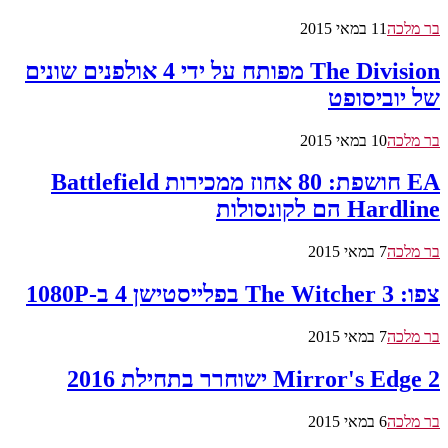
בר מלכה
11 במאי 2015
The Division מפותח על ידי 4 אולפנים שונים
של יוביסופט
בר מלכה
10 במאי 2015
EA חושפת: 80 אחוז ממכירות Battlefield
Hardline הם לקונסולות
בר מלכה
7 במאי 2015
צפו: The Witcher 3 בפלייסטישן 4 ב-1080P
בר מלכה
7 במאי 2015
Mirror's Edge 2 ישוחרר בתחילת 2016
בר מלכה
6 במאי 2015