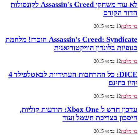
לא עוד משחקי Assassin's Creed לקונסולות
הדור הקודם
בר מלכה
13 במאי 2015
Assassin's Creed: Syndicate הוכרז! מלחמת
כנופיות בלונדון הוויקטוריאנית
בר מלכה
12 במאי 2015
DICE: כל ההרחבות העתידיות לבאטלפילד 4
יהיו בחינם
בר מלכה
12 במאי 2015
עדכון חדש ל-Xbox One: הודעות קוליות,
חיסכון בצריכת חשמל ועוד
בר מלכה
12 במאי 2015