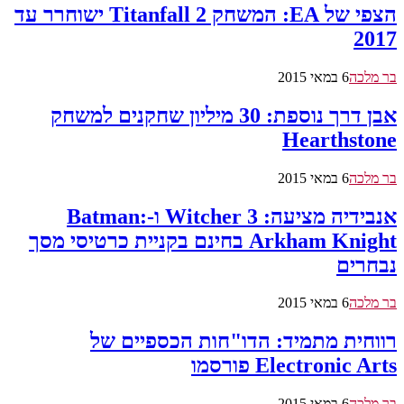
הצפי של EA: המשחק Titanfall 2 ישוחרר עד
2017
בר מלכה
6 במאי 2015
אבן דרך נוספת: 30 מיליון שחקנים למשחק
Hearthstone
בר מלכה
6 במאי 2015
אנבידיה מציעה: Witcher 3 ו-Batman:
Arkham Knight בחינם בקניית כרטיסי מסך
נבחרים
בר מלכה
6 במאי 2015
רווחית מתמיד: הדו"חות הכספיים של
Electronic Arts פורסמו
בר מלכה
6 במאי 2015