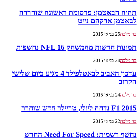
תהיה הבאטמן: פרסומת ראשונה שוחררה
לבאטמן ארקהם נייט
בר מלכה
25 במאי 2015
תמונות חדשות מהמשחק NFL 16 נחשפות
בר מלכה
24 במאי 2015
עדכון האביב לבאטלפילד 4 מגיע ביום שלישי
הקרוב
בר מלכה
24 במאי 2015
F1 2015 נדחה ליולי, טריילר חדש שוחרר
בר מלכה
22 במאי 2015
נחשף רשמית: Need For Speed החדש