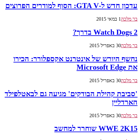
עדכון חדש ל-GTA V: הסוף למודרים הפרוצים
בר מלכה
1 במאי 2015
Watch Dogs 2 בדרך?
בר מלכה
30 באפריל 2015
נחשף היורש של אינטרנט אקספלורר: הכירו
את Microsoft Edge
בר מלכה
30 באפריל 2015
'סביבת קהילת הבודקים' מגיעה גם לבאטלפילד
הארדליין
בר מלכה
30 באפריל 2015
WWE 2K15 שוחרר למחשב