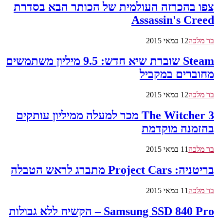
צפו בהכרזה העולמית של הכותר הבא בסדרת
Assassin's Creed
בר מלכה
12 במאי 2015
Steam שוברת שיא חדש: 9.5 מיליון משתמשים
מחוברים במקביל
בר מלכה
12 במאי 2015
The Witcher 3 מכר למעלה ממיליון עותקים
בהזמנה מוקדמת
בר מלכה
11 במאי 2015
בריטניה: Project Cars מתברג לראש הטבלה
בר מלכה
11 במאי 2015
Samsung SSD 840 Pro – הקשיח ללא גבולות