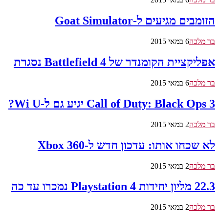
הזומבים מגיעים ל-Goat Simulator
בר מלכה
6 במאי 2015
אפליקציית הקומנדר של Battlefield 4 נסגרת
בר מלכה
6 במאי 2015
Call of Duty: Black Ops 3 יגיע גם ל-Wi U?
בר מלכה
2 במאי 2015
לא שכחו אותו: עדכון חדש ל-Xbox 360
בר מלכה
2 במאי 2015
22.3 מליון יחידות Playstation 4 נמכרו עד כה
בר מלכה
2 במאי 2015