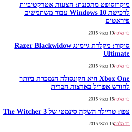
מיקרוסופט מתכננת: הצעות אטרקטיביות
לרכישת Windows 10 עבור משתמשים
פיראטים
בר מלכה
19 במאי 2015
סיקור: מקלדת גיימינג Razer Blackwidow
Ultimate
בר מלכה
19 במאי 2015
Xbox One היא הקונסולה הנמכרת ביותר
לחודש אפריל בארצות הברית
בר מלכה
15 במאי 2015
צפו: טריילר השקה סינמטי של The Witcher 3
בר מלכה
15 במאי 2015