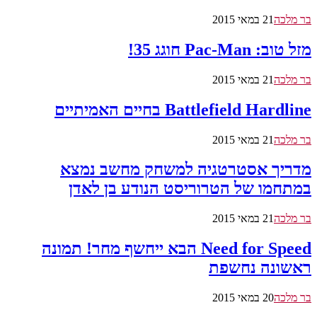
בר מלכה
21 במאי 2015
מזל טוב: Pac-Man חוגג 35!
בר מלכה
21 במאי 2015
Battlefield Hardline בחיים האמיתיים
בר מלכה
21 במאי 2015
מדריך אסטרטגיה למשחק מחשב נמצא
במתחמו של הטרוריסט הנודע בן לאדן
בר מלכה
21 במאי 2015
Need for Speed הבא ייחשף מחר! תמונה
ראשונה נחשפת
בר מלכה
20 במאי 2015