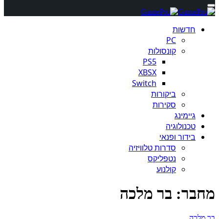
חדשות
PC
קונסולות
PS5
XBSX
Switch
ביקורות
סקירות
גיימינג
טכנולוגיה
בידור ופנאי
סדרות טלוויזיה
נטפליקס
קולנוע
מחבר:
בר מלכה
בר מלכה