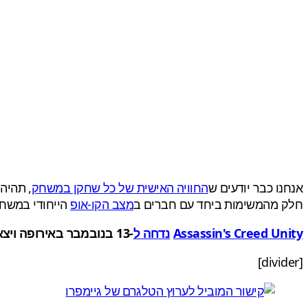
אנחנו כבר יודעים ש
החוויה האישית של כל שחקן במשחק
, תהיה
חלק מהמשימות ביחד עם חברים ב
מצב הקו-אופ
הייחודי במשחק
Assassin's Creed Unity
נדחה ל
-13 בנובמבר באירופה ויצא בסמוך לשחרורו של
[divider]