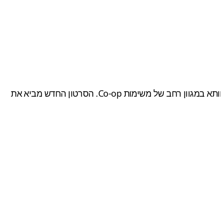
תא ב
מגוון רחב של
משימות
Co-op
.
הסרטון החדש מביא את