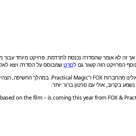
ך זה לא אומר שהסדרה נכנסת לתרדמת. פרויקט מיוחד עבור מש
סרט
שמבוסס על הסדרה ויצא לאקרנים ב־21
 נשמע בקרוב, אולי עם סרטון ברור יותר.
based on the film – is coming this year from FOX & Prac