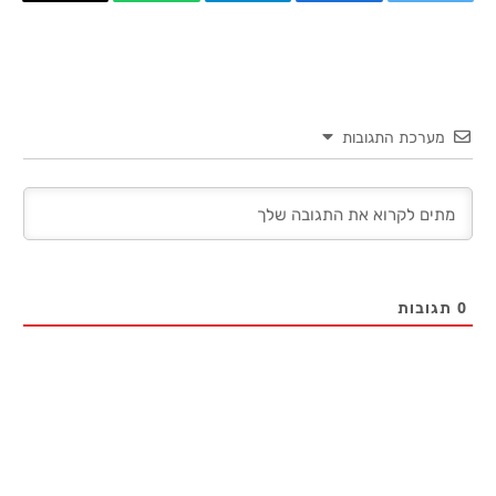
טוויטר
פייסבוק
Telegram
WhatsApp
העתק
קישור
מערכת התגובות
0
תגובות