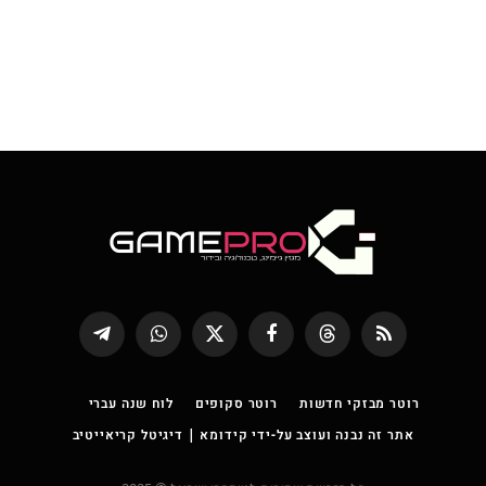
RSS
Threads
פייסבוק
X
WhatsApp
Telegram
(טוויטר)
רוטר מבזקי חדשות
רוטר סקופים
לוח שנה עברי
אתר זה נבנה ועוצב על-ידי קידומא | דיגיטל קריאייטיב