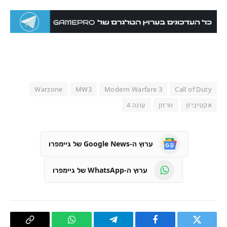
Warzone
MW3
Modern Warfare 3
Call of Duty
אקטיביזן
וורזון
עונה 4
ערוץ ה-Google News של גיימפרו
ערוץ ה-WhatsApp של גיימפרו