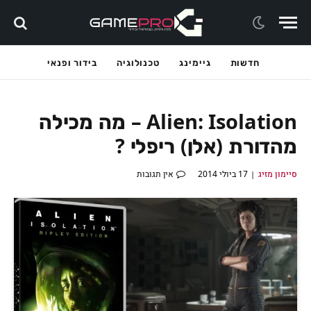
חדשות
גיימינג
טכנולוגיה
בידור ופנאי
Alien: Isolation – מה מכילה
מהדורת (אלן) ריפלי ?
סיימון מזיג
17 ביולי 2014
אין תגובות