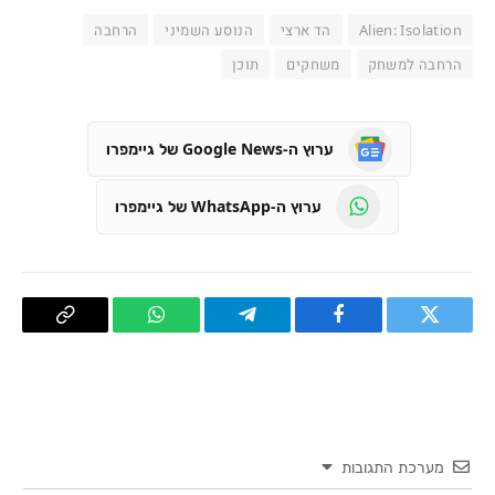
Alien: Isolation
הד ארצי
הנוסע השמיני
הרחבה
הרחבה למשחק
משחקים
תוכן
ערוץ ה-Google News של גיימפרו
ערוץ ה-WhatsApp של גיימפרו
טוויטר
פייסבוק
Telegram
WhatsApp
העתק
קישור
מערכת התגובות