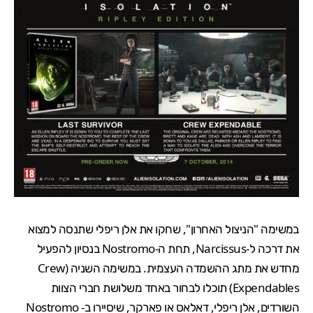
במשימה "הניצול האחרון", שחקו את אלן ריפלי שתנסה למצוא
את דרכה ל-Narcissus, תחת ה-Nostromo בנסיון להפעיל
מחדש את מתג ההשמדה העצמית. במשימה השניה (Crew
Expendables) תוכלו לבחור באחד משלושת חברי הצוות
השורדים, אלן ריפלי, דאלאס או פארקר, שיסיירו ב- Nostromo