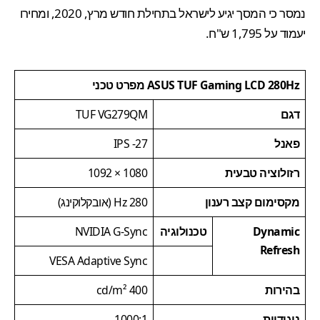
נמסר כי המסך יגיע לישראל בתחילת חודש מרץ, 2020, ומחירו
יעמוד על 1,795 ש"ח.
ASUS TUF Gaming LCD 280Hz מפרט טכני
דגם
TUF VG279QM
פאנל
27- IPS
רזולוציה טבעית
1080 × 1092
מקסימום קצב רענון
280 Hz (אובקלוקינג)
Dynamic
טכנולוגיה
NVIDIA G-Sync
Refresh
VESA Adaptive Sync
בהירות
400 cd/m²
ניגודיות
1000:1