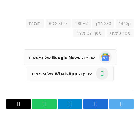
1440p
280 הרץ
280HZ
ROG Strix
חומרה
מסך גיימינג
מסך הכי מהיר
ערוץ ה-Google News של גיימפרו
ערוץ ה-WhatsApp של גיימפרו
טוויטר
פייסבוק
Telegram
WhatsApp
העתק
קישור