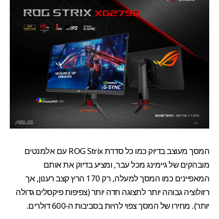
המסך מעוצב בדיוק כמו כל סדרת ROG Strix עם אלמנטים
מובהקים של גיימינג מכל עבר, ומציע בדיוק את אותם
המאפיינים כמו המסך למעלה, רק 170 הרץ קצב רענון, אך
רזולוציה גבוהה יותר לתצוגה חדה יותר (צפיפות פיקסלים גדולה
יותר). מחירו של המסך צפוי להיות בסביבות ה-600 דולרים.