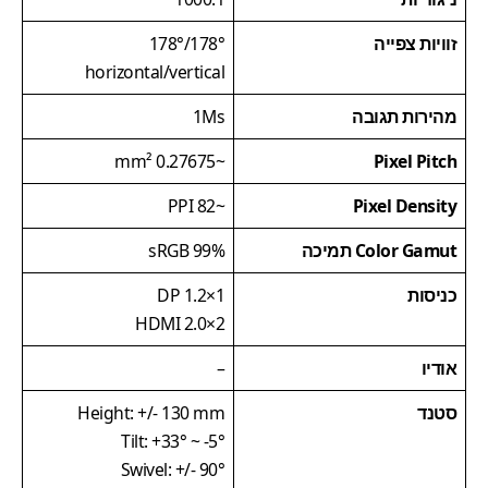
זוויות צפייה
178°/178°
horizontal/vertical
מהירות תגובה
1Ms
~0.27675 mm²
Pixel Pitch
~82 PPI
Pixel Density
Color Gamut תמיכה
99% sRGB
כניסות
1×DP 1.2
2×HDMI 2.0
אודיו
–
סטנד
Height: +/- 130 mm
Tilt: +33° ~ -5°
Swivel: +/- 90°