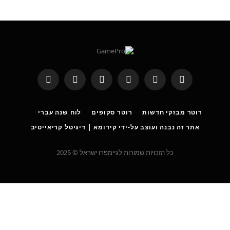
RSS
Threads
פייסבוק
X
WhatsApp
Telegram
(טוויטר)
רוטר מבזקי חדשות
רוטר סקופים
לוח שנה עברי
אתר זה נבנה ועוצב על-ידי קידומא | דיגיטל קריאייטיב
כל הזכויות שמורות לגיימפרו ישראל © 2025