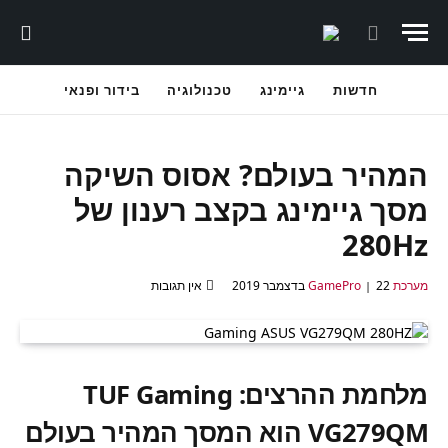
חדשות
גיימינג
טכנולוגיה
בידור ופנאי
המהיר בעולם? אסוס השיקה
מסך גיימינג בקצב רענון של
280Hz
מערכת GamePro
22 בדצמבר 2019
אין תגובות
מלחמת ההרצים: TUF Gaming
VG279QM הוא המסך המהיר בעולם