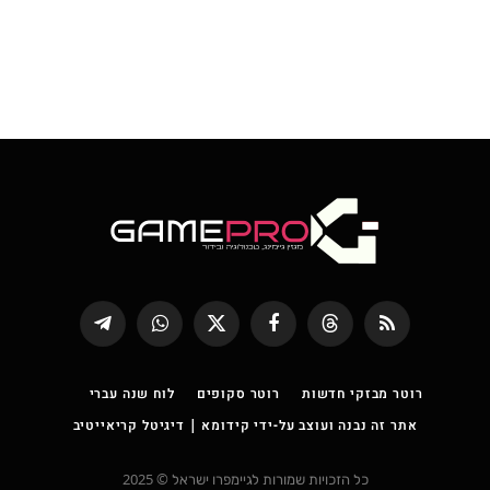
RSS
Threads
פייסבוק
X
WhatsApp
Telegram
(טוויטר)
רוטר מבזקי חדשות
רוטר סקופים
לוח שנה עברי
אתר זה נבנה ועוצב על-ידי קידומא | דיגיטל קריאייטיב
כל הזכויות שמורות לגיימפרו ישראל © 2025