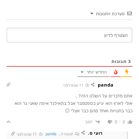
מערכת התגובות
3
תגובות
החדש יותר
panda
11 שנים לפני
אתם מדברים על השלט הזה? ..
אולי לארץ הוא יגיע בספטמבר אבל בתאילנד איפה שאני גר הוא
כבר בחנויות ואחד מהם כבר אצלי 🙂
הגב
0
0
רועי ס.
תגובה ל...
panda
11 שנים לפני