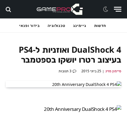
חדשות
גיימינג
טכנולוגיה
בידור ופנאי
DualShock 4 ואוזניות ל-PS4
בעיצוב רטרו יושקו בספטמבר
סיימון מזיג
25 ביוני 2015
3 תגובות