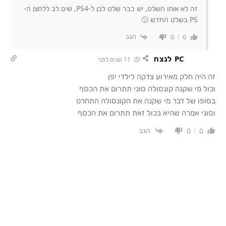
זה לא אותו השלט, יש כבר שלט לבן ל-PS4, שים לב ללחצן ה-
PS בשלט החדש 🙂
הגב
0
0
PC לנצח
11 שנים לפני
זה היה חלק מאירוע צדקה לילדי יפן
וכול מי שקנה קונסולה סוני תתרום את הכסף
בסופו של דבר מי שקנה את הקונסולה התחרט
וסוני אמרה שהיא בכול זאת תתרום את הכסף
הגב
0
0