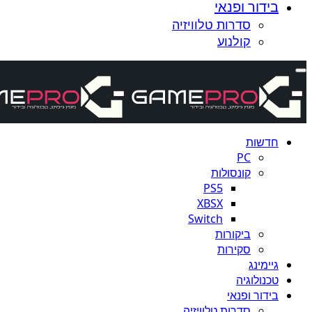
בידור ופנאי
סדרות טלוויזיה
קולנוע
חדשות
PC
קונסולות
PS5
XBSX
Switch
ביקורות
סקירות
גיימינג
טכנולוגיה
בידור ופנאי
סדרות טלוויזיה