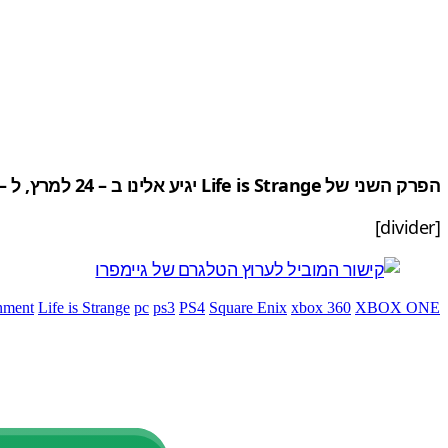
הפרק השני של Life is Strange יגיע אלינו ב – 24 למרץ, ל – PS4, PS3, Xbox 360, Xbox One, וכמובן למחשב האישי.
[divider]
nment
Life is Strange
pc
ps3
PS4
Square Enix
xbox 360
XBOX ONE