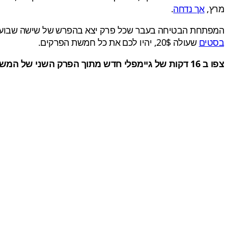
מרץ,
אך נדחה
.
המפתחת הבטיחה בעבר שכל פרק יצא בהפרש של שישה שבועות, זה אומר שיש מצ
בסטים
שעולה 20$, יהיו לכם את כל חמשת הפרקים.
צפו ב 16 דקות של גיימפלי חדש מתוך הפרק השני של המשחק(אזהרה, הסרטון מכיל ספוילרים):