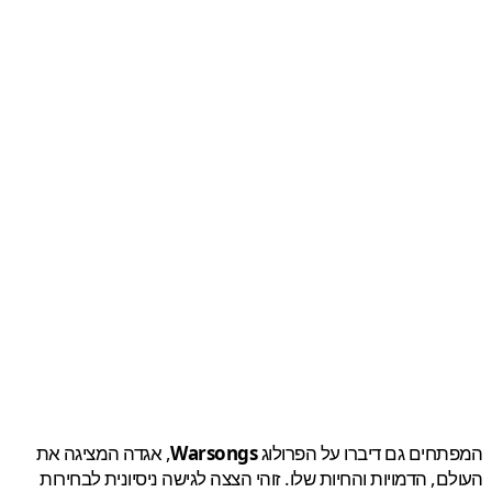
חים גם דיברו על הפרולוג
Warsongs
, אגדה המציגה את
ם, הדמויות והחיות שלו. זוהי הצצה לגישה ניסיונית לבחירות