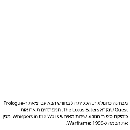
מבחינה כרונולוגית, הכל יתחיל בחודש הבא עם יציאת ה-Prologue
Quest שנקרא The Lotus Eaters. המפתחים תיארו אותו
כ'מיקרו-סיפור' הנובע ישירות מאירועי Whispers in the Walls ומכין
ל-Warframe: 1999.