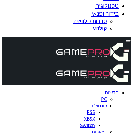
טכנולוגיה
בידור ופנאי
סדרות טלוויזיה
קולנוע
חדשות
PC
קונסולות
PS5
XBSX
Switch
ביקורות