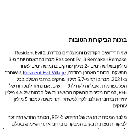
ות הביקורות הטובות
שני החידושים הקודמים והמוצלחים בסדרה, Resident Evil 2
Remake ו-Resident Evil 3 Remake מכרו בהתאמה יותר מ-3
מיליון בשלושה ימים ו-2 מיליון עותקים בחמישה ימים לאחר
קה. הכותר האחרון בסדרה,
Resident Evil: Village
, ששוחרר
ב-2021, מכר ביותר מ-5.7 מיליון עותקים ברחבי העולם בכל
הפלטפורמות , אבל זה לקח לו 9 חודשים. אם נחזור למכירות של
RE6, למרות מכירות ההשקה הראשוניות שלו בכמות של 4.5 מיליון
יחידות ברחבי העולם, לקח למשחק יותר משנה למכור 5 מיליון
ים.
מלבד המכירות הנאת של החידוש ל-RE4, הכותר החדש הזה זכה
ורות מצוינות בקרב המבקרים ברחבי אתרי הגיימינג בעולם,