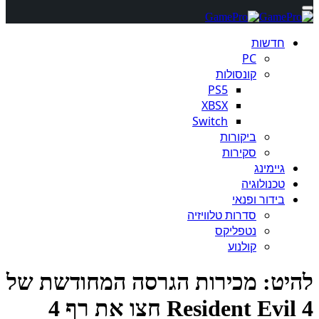
חדשות
PC
קונסולות
PS5
XBSX
Switch
ביקורות
סקירות
גיימינג
טכנולוגיה
בידור ופנאי
סדרות טלוויזיה
נטפליקס
קולנוע
יט: מכירות הגרסה המחודשת של
Resident Evil 4 חצו את רף 4