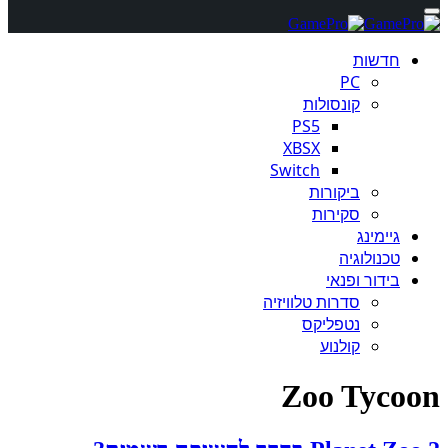
חדשות
PC
קונסולות
PS5
XBSX
Switch
ביקורות
סקירות
גיימינג
טכנולוגיה
בידור ופנאי
סדרות טלוויזיה
נטפליקס
קולנוע
Zoo Tycoon