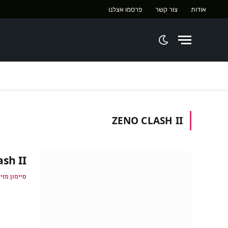
אודות
צור קשר
פרסמו אצלנו
ZENO CLASH II
Zeno Clash II
סיימון מזיג