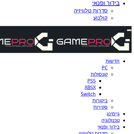
בידור ופנאי
סדרות טלוויזיה
קולנוע
חדשות
PC
קונסולות
PS5
XBSX
Switch
ביקורות
סקירות
גיימינג
טכנולוגיה
בידור ופנאי
סדרות טלוויזיה