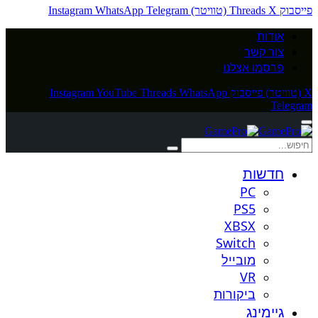
פייסבוק
X (טוויטר)
Threads
Telegram
WhatsApp
Instagram
אודות
צור קשר
פרסמו אצלנו
X (טוויטר)
פייסבוק
WhatsApp
Threads
YouTube
Instagram
Telegram
חדשות
PC
PS5
XBSX
Switch
מובייל
VR
ביקורות
גיימינג