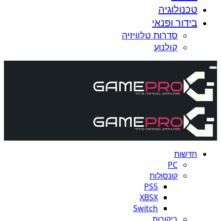
טכנולוגיה
בידור ופנאי
סדרות טלוויזיה
קולנוע
חדשות
PC
קונסולות
PS5
XBSX
Switch
ביקורות