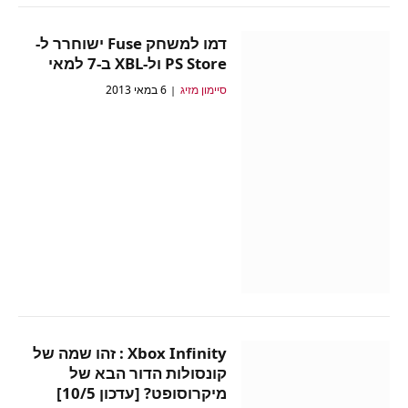
דמו למשחק Fuse ישוחרר ל-
PS Store ול-XBL ב-7 למאי
סיימון מזיג
6 במאי 2013
Xbox Infinity : זהו שמה של
קונסולות הדור הבא של
מיקרוסופט? [עדכון 10/5]