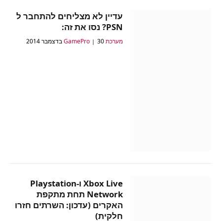
עדיין לא מצליחים להתחבר ל
PSN? נסו את זה:
מערכת GamePro
30 בדצמבר 2014
Xbox Live ו-Playstation
Network תחת מתקפת
האקרים (עדכון: השרתים חזרו
חלקית)