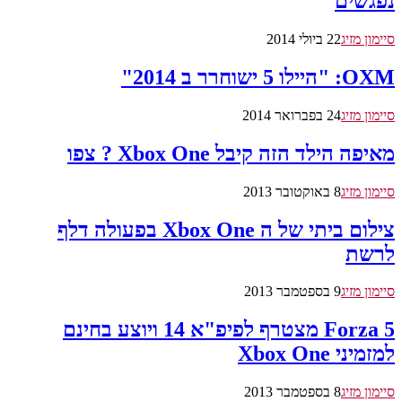
נפגשים
סיימון מזיג
22 ביולי 2014
OXM: "היילו 5 ישוחרר ב 2014"
סיימון מזיג
24 בפברואר 2014
מאיפה הילד הזה קיבל Xbox One ? צפו
סיימון מזיג
8 באוקטובר 2013
צילום ביתי של ה Xbox One בפעולה דלף
לרשת
סיימון מזיג
9 בספטמבר 2013
Forza 5 מצטרף לפיפ"א 14 ויוצע בחינם
למזמיני Xbox One
סיימון מזיג
8 בספטמבר 2013