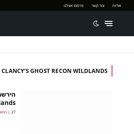
אודות
צור קשר
פרסמו אצלנו
 CLANCY’S GHOST RECON WILDLANDS
Wildlands מתחי
27 בינואר 2017
lenci