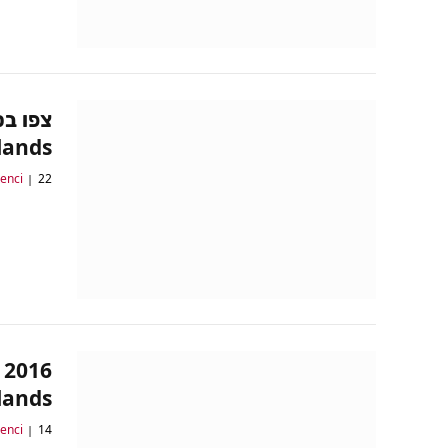
Wildlands במצ
22 בינואר 2017
lenci
Wildlands נחשף; צפו 
14 ביוני 2016
lenci