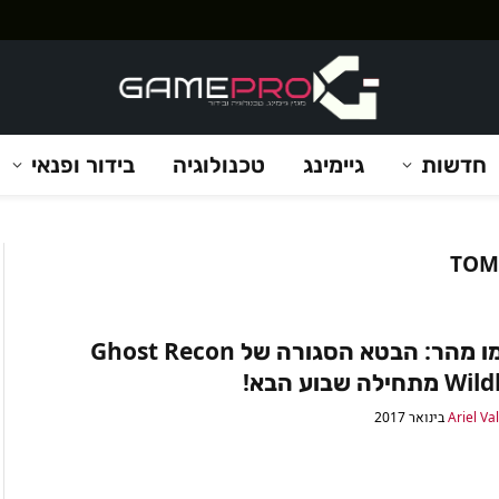
חדשות
גיימינג
טכנולוגיה
בידור ופנאי
TOM
הירשמו מהר: הבטא הסגורה של Ghost Recon
לה שבוע הבא!
Ariel Va