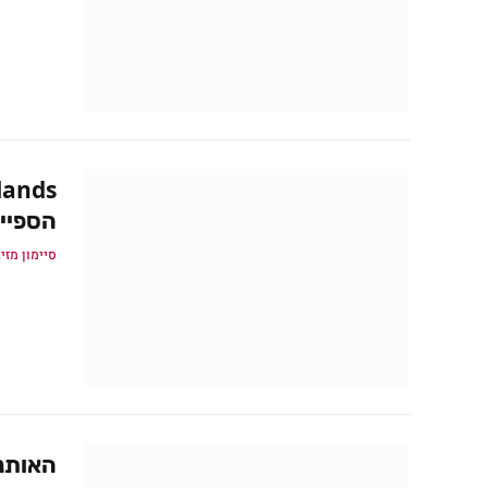
הספיי
סיימון מזיג
האותנטיות של s