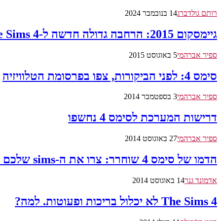
רותם גולדברג
14 בנובמבר 2024
גיימסקום 2015: הרחבה גדולה חדשה ל-The Sims 4
ספיר אברהמי
5 באוגוסט 2015
סימס 4: לפני הביקורות, צפו בפרסומת הטלוויזיה
ספיר אברהמי
3 בספטמבר 2014
דרישות המערכת לסימס 4 נחשפו
ספיר אברהמי
27 באוגוסט 2014
הדמו של סימס 4 שוחרר: צרו את ה-sims שלכם מעכשיו!
אדמונד גנר
14 באוגוסט 2014
The Sims 4 לא יכלול בריכות ופעוטות. למה?