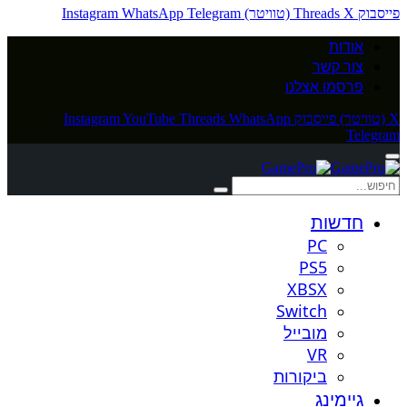
פייסבוק
X (טוויטר)
Threads
Telegram
WhatsApp
Instagram
אודות
צור קשר
פרסמו אצלנו
X (טוויטר)
פייסבוק
WhatsApp
Threads
YouTube
Instagram
Telegram
חדשות
PC
PS5
XBSX
Switch
מובייל
VR
ביקורות
גיימינג