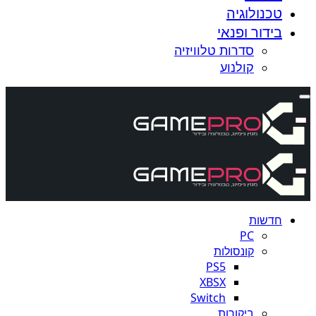
טכנולוגיה
בידור ופנאי
סדרות טלוויזיה
קולנוע
חדשות
PC
קונסולות
PS5
XBSX
Switch
ביקורות