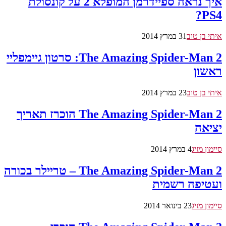
איך נראה ספיידרמן המופלא 2 על קונסולת
PS4?
איתי בן טוב
31 במרץ 2014
The Amazing Spider-Man 2: סרטון גיימפליי
ראשון
איתי בן טוב
23 במרץ 2014
The Amazing Spider-Man 2 הוכרז תאריך
יציאה
סיימון מזיג
4 במרץ 2014
The Amazing Spider-Man 2 – טריילר בכורה
ועטיפה רשמית
סיימון מזיג
23 בינואר 2014