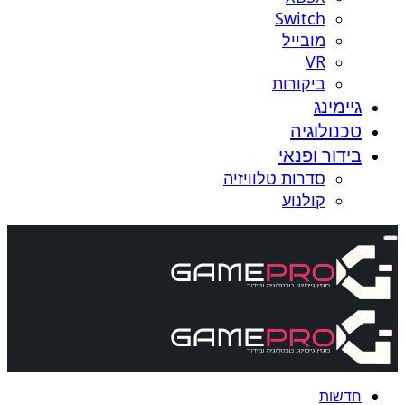
Switch
מובייל
VR
ביקורות
גיימינג
טכנולוגיה
בידור ופנאי
סדרות טלוויזיה
קולנוע
חדשות