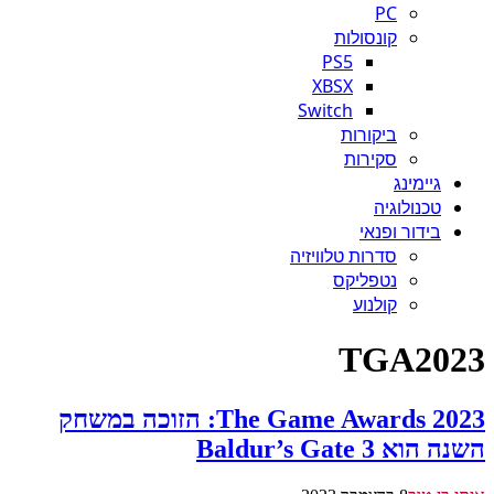
PC
קונסולות
PS5
XBSX
Switch
ביקורות
סקירות
גיימינג
טכנולוגיה
בידור ופנאי
סדרות טלוויזיה
נטפליקס
קולנוע
TGA2023
The Game Awards 2023: הזוכה במשחק
השנה הוא Baldur’s Gate 3