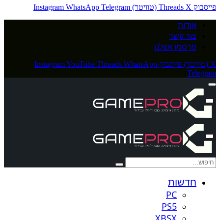
פייסבוק
X (טוויטר)
Threads
Telegram
WhatsApp
Instagram
אודות
צור קשר
פרסמו אצלנו
X (טוויטר)
פייסבוק
WhatsApp
Threads
YouTube
Instagram
Telegram
חדשות
PC
PS5
XBSX