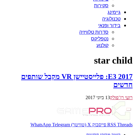
סקירות
גיימינג
טכנולוגיה
בידור ופנאי
סדרות טלוויזיה
נטפליקס
קולנוע
star child
E3 2017: פלייסטיישן VR מקבל שותפים
חדשים
רועי רן־פולק
13 ביוני 2017
Threads
RSS
פייסבוק
X (טוויטר)
Telegram
WhatsApp
רוטר מבזקי חדשות