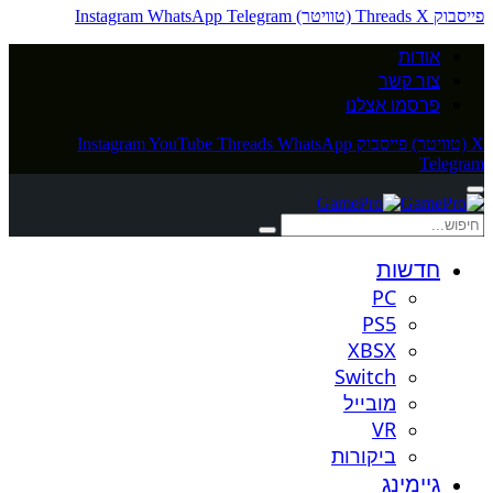
פייסבוק
X (טוויטר)
Threads
Telegram
WhatsApp
Instagram
אודות
צור קשר
פרסמו אצלנו
X (טוויטר)
פייסבוק
WhatsApp
Threads
YouTube
Instagram
Telegram
חדשות
PC
PS5
XBSX
Switch
מובייל
VR
ביקורות
גיימינג