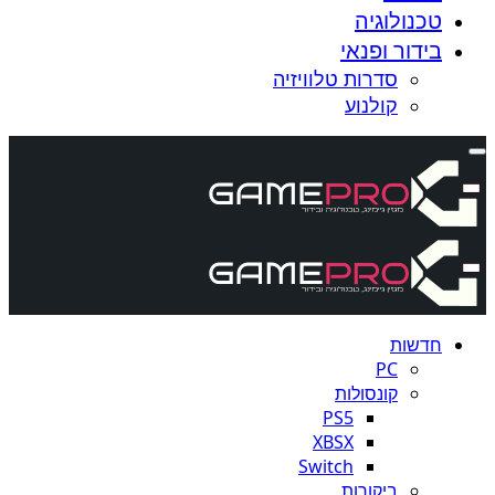
טכנולוגיה
בידור ופנאי
סדרות טלוויזיה
קולנוע
חדשות
PC
קונסולות
PS5
XBSX
Switch
ביקורות