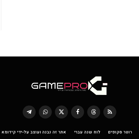
RSS
Threads
פייסבוק
X
WhatsApp
Telegram
(טוויטר)
רוטר סקופים
לוח שנה עברי
אתר זה נבנה ועוצב על-ידי קידומא |