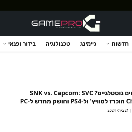
חדשות
גיימינג
טכנולוגיה
בידור ופנאי
מרגישים נוסטלגיים? SNK vs. Capcom: SVC
ק מחדש ל-PC
21 ביולי 2024