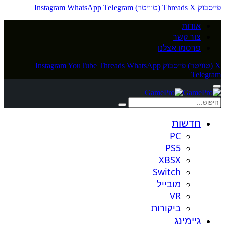
פייסבוק
X (טוויטר)
Threads
Telegram
WhatsApp
Instagram
אודות
צור קשר
פרסמו אצלנו
X (טוויטר)
פייסבוק
WhatsApp
Threads
YouTube
Instagram
Telegram
חדשות
PC
PS5
XBSX
Switch
מובייל
VR
ביקורות
גיימינג