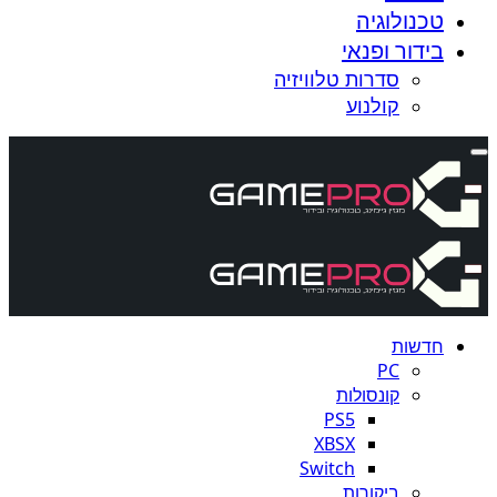
טכנולוגיה
בידור ופנאי
סדרות טלוויזיה
קולנוע
חדשות
PC
קונסולות
PS5
XBSX
Switch
ביקורות