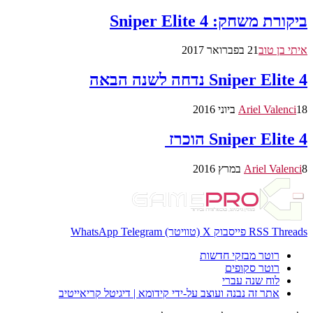
ביקורת משחק: Sniper Elite 4
איתי בן טוב
21 בפברואר 2017
Sniper Elite 4 נדחה לשנה הבאה
18 ביוני 2016
Ariel Valenci
Sniper Elite 4 הוכרז
8 במרץ 2016
Ariel Valenci
Threads
RSS
פייסבוק
X (טוויטר)
Telegram
WhatsApp
רוטר מבזקי חדשות
רוטר סקופים
לוח שנה עברי
אתר זה נבנה ועוצב על-ידי קידומא | דיגיטל קריאייטיב