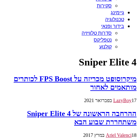
סקירות
גיימינג
טכנולוגיה
בידור ופנאי
סדרות טלוויזיה
נטפליקס
קולנוע
Sniper Elite 4
מיקרוסופט מכריזה על FPS Boost לכותרים
מותאמים לאחור
17 בפברואר 2021
LazyBoy
ההרחבה הראשונה של Sniper Elite 4
משתחררת שבוע הבא
18 במרץ 2017
Ariel Valenci