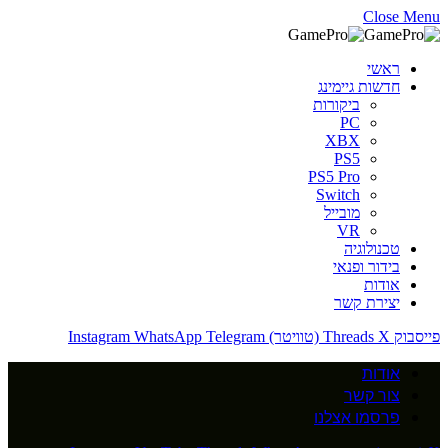
Close Menu
ראשי
חדשות גיימינג
ביקורות
PC
XBX
PS5
PS5 Pro
Switch
מובייל
VR
טכנולוגיה
בידור ופנאי
אודות
יצירת קשר
פייסבוק
X (טוויטר)
Threads
Telegram
WhatsApp
Instagram
אודות
צור קשר
פרסמו אצלנו