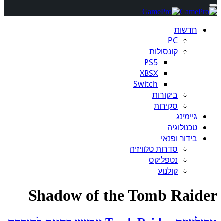
חדשות
PC
קונסולות
PS5
XBSX
Switch
ביקורות
סקירות
גיימינג
טכנולוגיה
בידור ופנאי
סדרות טלוויזיה
נטפליקס
קולנוע
Shadow of the Tomb Raider