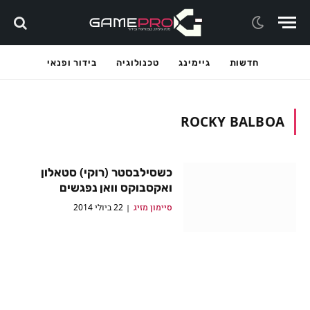
חדשות
גיימינג
טכנולוגיה
בידור ופנאי
ROCKY BALBOA
כשסילבסטר (רוקי) סטאלון
ואקסבוקס וואן נפגשים
סיימון מזיג
22 ביולי 2014