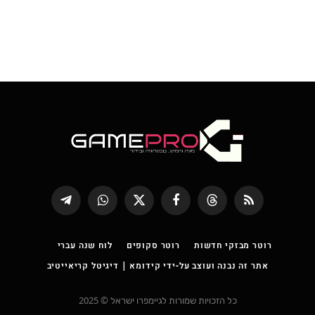
RSS
Threads
פייסבוק
X
WhatsApp
Telegram
(טוויטר)
רוטר מבזקי חדשות
רוטר סקופים
לוח שנה עברי
אתר זה נבנה ועוצב על-ידי קידומא | דיגיטל קריאייטיב
כל הזכויות שמורות לגיימפרו ישראל © 2025