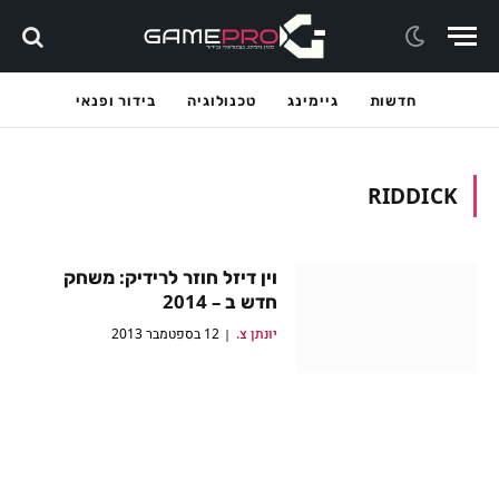
חדשות
גיימינג
טכנולוגיה
בידור ופנאי
RIDDICK
וין דיזל חוזר לרידיק: משחק
חדש ב – 2014
יונתן צ.
12 בספטמבר 2013