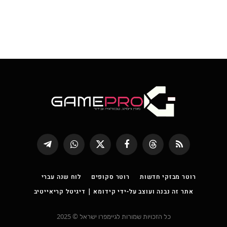
RSS
Threads
פייסבוק
X
WhatsApp
Telegram
(טוויטר)
רוטר מבזקי חדשות
רוטר סקופים
לוח שנה עברי
אתר זה נבנה ועוצב על-ידי קידומא | דיגיטל קריאייטיב
כל הזכויות שמורות לגיימפרו ישראל © 2025