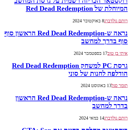
רוקסטאר הכריזה רשמית על גרסת המחשב
המיוחלת של Red Dead Redemption
רותם גולדברג
8 באוקטובר 2024
נראה ש-Red Dead Redemption הראשון סוף
סוף בדרך למחשב
איתי בן טוב
17 בספטמבר 2024
גרסת PC למשחק Red Dead Redemption
הודלפה לחנות של סוני
תומר סגל
13 באוגוסט 2024
נראה ש-Red Dead Redemption הראשון
בדרך למחשב
רותם גולדברג
14 במאי 2024