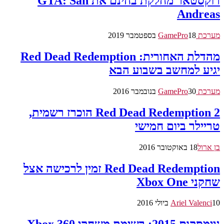
רוקסטאר מחלקת בחינם את GTA: San
Andreas
מערכת GamePro
18 בספטמבר 2019
מהדלת האחורית: Red Dead Redemption
יגיע למחשב בשבוע הבא
מערכת GamePro
30 בנובמבר 2016
Red Dead Redemption 2 הוכרז רשמית,
טריילר ביום חמישי
בן ארול
18 באוקטובר 2016
Red Dead Redemption זמין לרכישה אצל
שחקני Xbox One
10 ביולי 2016
Ariel Valenci