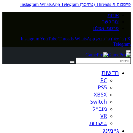
פייסבוק
X (טוויטר)
Threads
Telegram
WhatsApp
Instagram
אודות
צור קשר
פרסמו אצלנו
X (טוויטר)
פייסבוק
WhatsApp
Threads
YouTube
Instagram
Telegram
חדשות
PC
PS5
XBSX
Switch
מובייל
VR
ביקורות
גיימינג