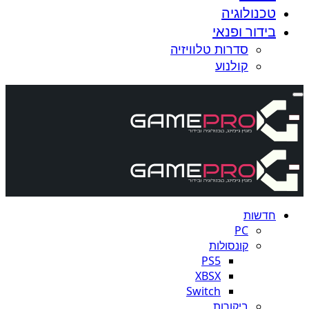
טכנולוגיה
בידור ופנאי
סדרות טלוויזיה
קולנוע
חדשות
PC
קונסולות
PS5
XBSX
Switch
ביקורות