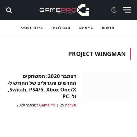
חדשות
גיימינג
טכנולוגיה
בידור ופנאי
PROJECT WINGMAN
דצמבר 2020: המשחקים
החדשים והגדולים של החודש ל-
Switch, PS4/5, Xbox One/X,
ול- PC
מערכת GamePro
29 בנובמבר 2020