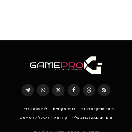
RSS
Threads
פייסבוק
X
WhatsApp
Telegram
(טוויטר)
רוטר מבזקי חדשות
רוטר סקופים
לוח שנה עברי
אתר זה נבנה ועוצב על-ידי קידומא | דיגיטל קריאייטיב