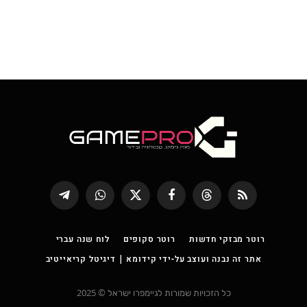
RSS
Threads
פייסבוק
X
WhatsApp
Telegram
(טוויטר)
רוטר מבזקי חדשות
רוטר סקופים
לוח שנה עברי
אתר זה נבנה ועוצב על-ידי קידומא | דיגיטל קריאייטיב
כל הזכויות שמורות לגיימפרו ישראל © 2025