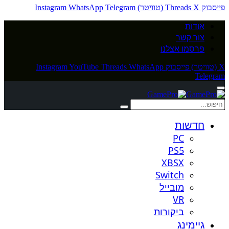
פייסבוק
X (טוויטר)
Threads
Telegram
WhatsApp
Instagram
אודות
צור קשר
פרסמו אצלנו
X (טוויטר)
פייסבוק
WhatsApp
Threads
YouTube
Instagram
Telegram
חדשות
PC
PS5
XBSX
Switch
מובייל
VR
ביקורות
גיימינג