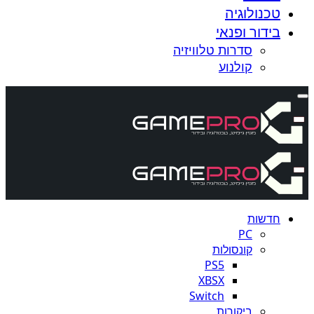
טכנולוגיה
בידור ופנאי
סדרות טלוויזיה
קולנוע
חדשות
PC
קונסולות
PS5
XBSX
Switch
ביקורות