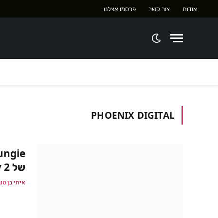
אודות
צור קשר
פרסמו אצלנו
PHOENIX DIGITAL
של Destiny 2
איתי בן טו