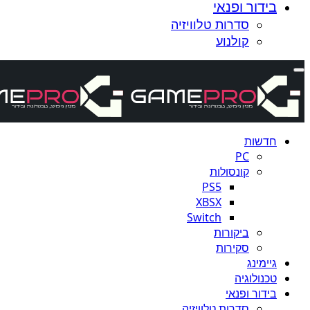
בידור ופנאי
סדרות טלוויזיה
קולנוע
חדשות
PC
קונסולות
PS5
XBSX
Switch
ביקורות
סקירות
גיימינג
טכנולוגיה
בידור ופנאי
סדרות טלוויזיה