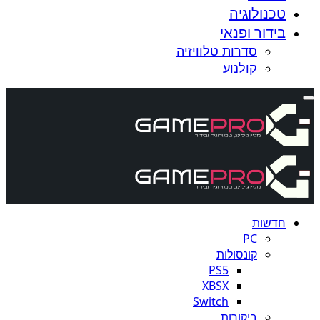
טכנולוגיה
בידור ופנאי
סדרות טלוויזיה
קולנוע
חדשות
PC
קונסולות
PS5
XBSX
Switch
ביקורות