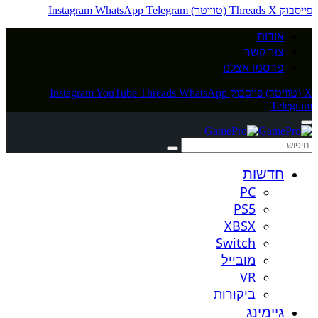
פייסבוק
X (טוויטר)
Threads
Telegram
WhatsApp
Instagram
אודות
צור קשר
פרסמו אצלנו
X (טוויטר)
פייסבוק
WhatsApp
Threads
YouTube
Instagram
Telegram
חדשות
PC
PS5
XBSX
Switch
מובייל
VR
ביקורות
גיימינג