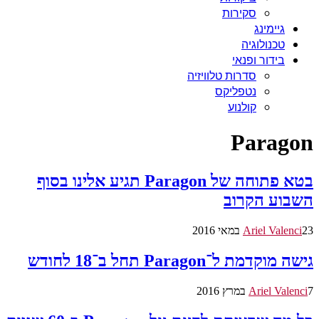
סקירות
גיימינג
טכנולוגיה
בידור ופנאי
סדרות טלוויזיה
נטפליקס
קולנוע
Paragon
בטא פתוחה של Paragon תגיע אלינו בסוף
השבוע הקרוב
23 במאי 2016
Ariel Valenci
גישה מוקדמת ל־Paragon תחל ב־18 לחודש
7 במרץ 2016
Ariel Valenci