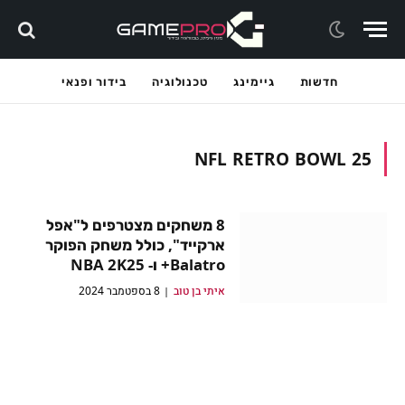
חדשות
גיימינג
טכנולוגיה
בידור ופנאי
NFL RETRO BOWL 25
8 משחקים מצטרפים ל"אפל
ארקייד", כולל משחק הפוקר
Balatro+ ו- NBA 2K25
איתי בן טוב
8 בספטמבר 2024