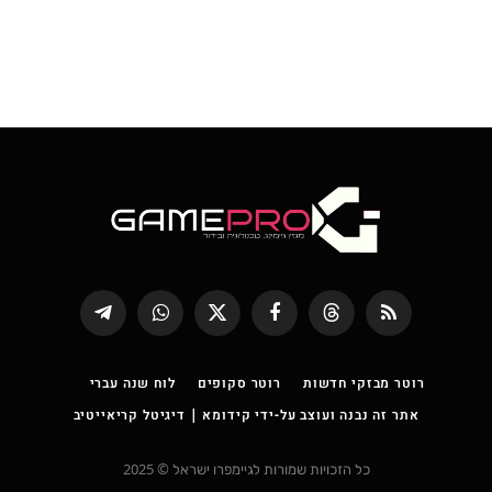
RSS
Threads
פייסבוק
X
WhatsApp
Telegram
(טוויטר)
רוטר מבזקי חדשות
רוטר סקופים
לוח שנה עברי
אתר זה נבנה ועוצב על-ידי קידומא | דיגיטל קריאייטיב
כל הזכויות שמורות לגיימפרו ישראל © 2025