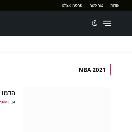
אודות
צור קשר
פרסמו אצלנו
ח
NBA 2021
הדמו של NBA 2K21 
24 באוגוסט 2020
yBoy