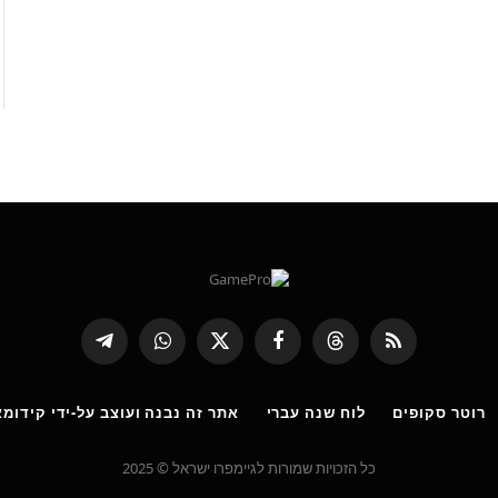
RSS
Threads
פייסבוק
X
WhatsApp
Telegram
(טוויטר)
רוטר סקופים
לוח שנה עברי
אתר זה נבנה ועוצב על-ידי קידומא
כל הזכויות שמורות לגיימפרו ישראל © 2025