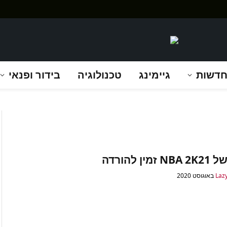
דשות
גיימינג
טכנולוגיה
בידור ופנאי
זמין להורדה
Laz