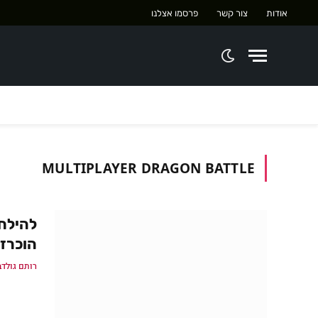
אודות
צור קשר
פרסמו אצלנו
MULTIPLAYER DRAGON BATTLE
הוכרז ל
רותם גולדב