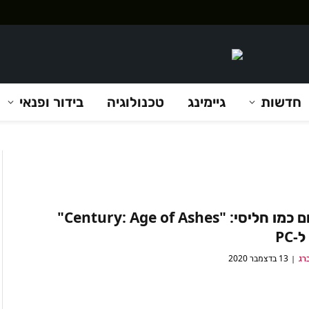
חדשות
גיימינג
טכנולוגיה
בידור ופנאי
להילחם כמו חליסי: "Century: Age of Ashes"
-PC
רג
13 בדצמבר 2020