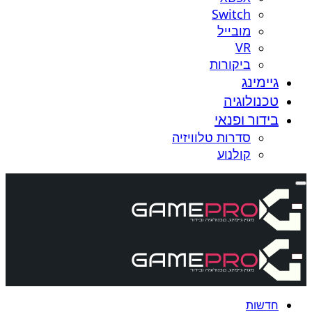
Switch
מובייל
VR
ביקורות
גיימינג
טכנולוגיה
בידור ופנאי
סדרות טלוויזיה
קולנוע
חדשות