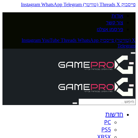
פייסבוק
X (טוויטר)
Threads
Telegram
WhatsApp
Instagram
אודות
צור קשר
פרסמו אצלנו
X (טוויטר)
פייסבוק
WhatsApp
Threads
YouTube
Instagram
Telegram
חדשות
PC
PS5
XBSX