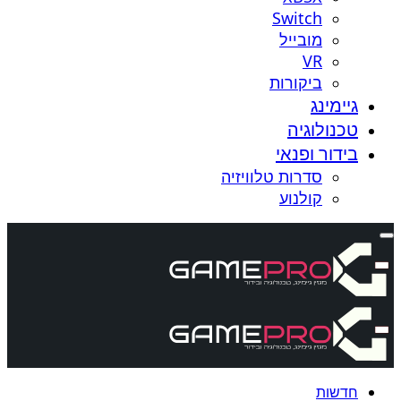
Switch
מובייל
VR
ביקורות
גיימינג
טכנולוגיה
בידור ופנאי
סדרות טלוויזיה
קולנוע
חדשות