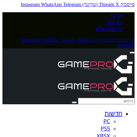
פייסבוק
X (טוויטר)
Threads
Telegram
WhatsApp
Instagram
אודות
צור קשר
פרסמו אצלנו
X (טוויטר)
פייסבוק
WhatsApp
Threads
YouTube
Instagram
Telegram
חדשות
PC
PS5
XBSX