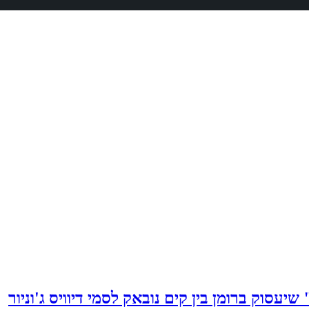
" שיעסוק ברומן בין קים נובאק לסמי דיוויס ג'וניור