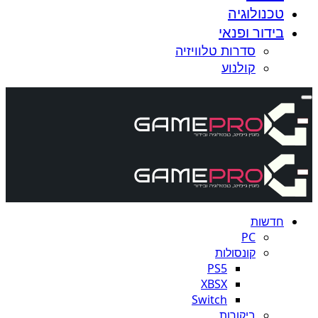
טכנולוגיה
בידור ופנאי
סדרות טלוויזיה
קולנוע
חדשות
PC
קונסולות
PS5
XBSX
Switch
ביקורות