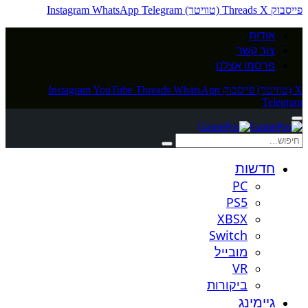
פייסבוק
X (טוויטר)
Threads
Telegram
WhatsApp
Instagram
אודות
צור קשר
פרסמו אצלנו
X (טוויטר)
פייסבוק
WhatsApp
Threads
YouTube
Instagram
Telegram
חדשות
PC
PS5
XBSX
Switch
מובייל
VR
ביקורות
גיימינג