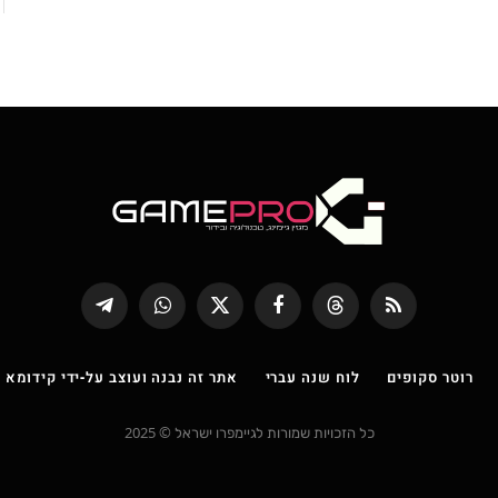
RSS
Threads
פייסבוק
X
WhatsApp
Telegram
(טוויטר)
רוטר סקופים
לוח שנה עברי
אתר זה נבנה ועוצב על-ידי קידומא |
כל הזכויות שמורות לגיימפרו ישראל © 2025