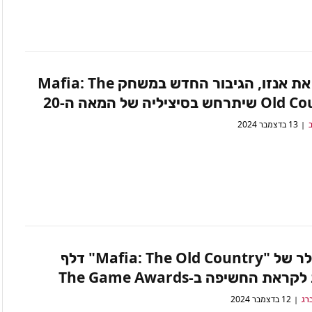
הכירו את אנזו, הגיבור החדש במשחק Mafia: The
ש בסיציליה של המאה ה-20
ב
13 בדצמבר 2024
הטריילר של "Mafia: The Old Country" דלף
את החשיפה ב-The Game Awards
רג
12 בדצמבר 2024