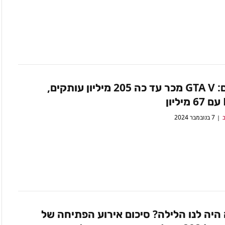
מרשים: GTA V מכר עד כה 205 מיליון עותקים,
ן
ב
7 בנובמבר 2024
היה לנו הלילה? סיכום אירוע הפתיחה של