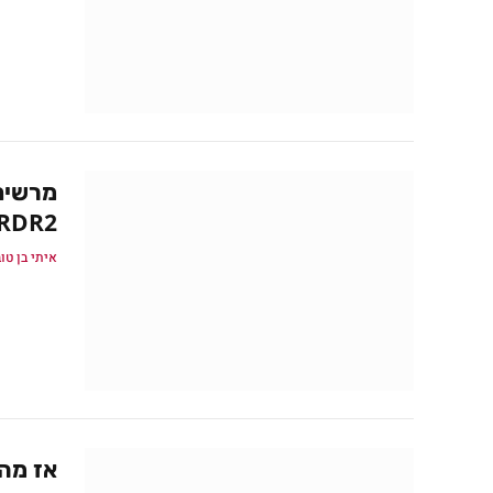
RDR2 עם 67 מיליו
איתי בן טו
אז מה 