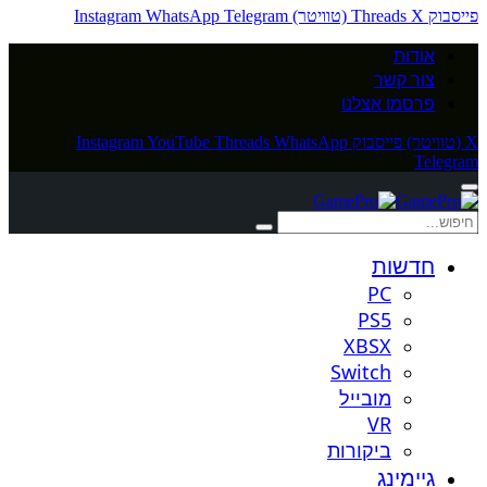
פייסבוק
X (טוויטר)
Threads
Telegram
WhatsApp
Instagram
אודות
צור קשר
פרסמו אצלנו
X (טוויטר)
פייסבוק
WhatsApp
Threads
YouTube
Instagram
Telegram
חדשות
PC
PS5
XBSX
Switch
מובייל
VR
ביקורות
גיימינג