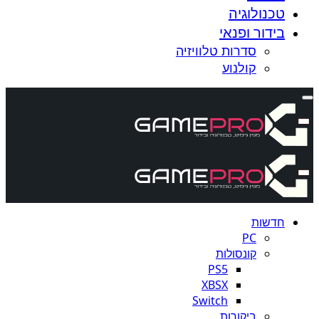
טכנולוגיה
בידור ופנאי
סדרות טלוויזיה
קולנוע
חדשות
PC
קונסולות
PS5
XBSX
Switch
ביקורות