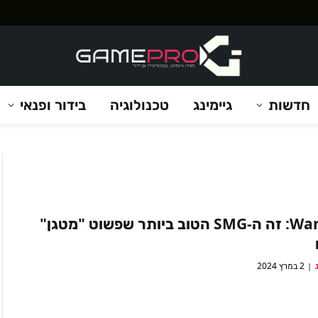
חדשות
גיימינג
טכנולוגיה
בידור ופנאי
Warzone: זה ה-SMG הטוב ביותר שפשוט "מטגן"
2 במרץ 2024