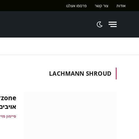
אודות
צור קשר
פרסמו אצלנו
LACHMANN SHROUD
אויבים
סיימון מזיג