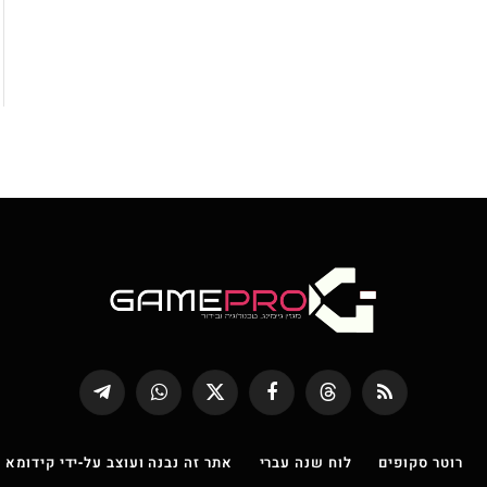
RSS
Threads
פייסבוק
X
WhatsApp
Telegram
(טוויטר)
רוטר סקופים
לוח שנה עברי
אתר זה נבנה ועוצב על-ידי קידומא |