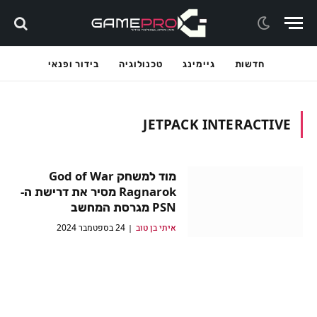
חדשות
גיימינג
טכנולוגיה
בידור ופנאי
JETPACK INTERACTIVE
מוד למשחק God of War
Ragnarok מסיר את דרישת ה-
PSN מגרסת המחשב
איתי בן טוב
24 בספטמבר 2024