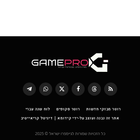
RSS
Threads
פייסבוק
X
WhatsApp
Telegram
(טוויטר)
רוטר מבזקי חדשות
רוטר סקופים
לוח שנה עברי
אתר זה נבנה ועוצב על-ידי קידומא | דיגיטל קריאייטיב
כל הזכויות שמורות לגיימפרו ישראל © 2025