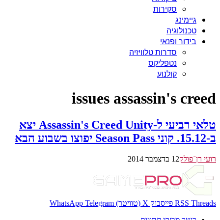
סקירות
גיימינג
טכנולוגיה
בידור ופנאי
סדרות טלוויזיה
נטפליקס
קולנוע
issues assassin's creed
טלאי רביעי ל-Assassin's Creed Unity יצא
ב-15.12. קוני Season Pass יפוצו בשבוע הבא
רועי רן־פולק
12 בדצמבר 2014
Threads
RSS
פייסבוק
X (טוויטר)
Telegram
WhatsApp
רוטר מבזקי חדשות