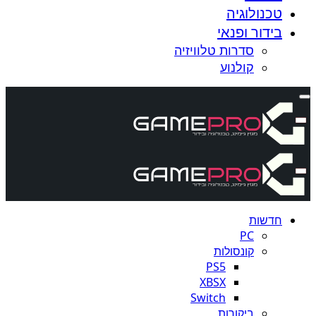
טכנולוגיה
בידור ופנאי
סדרות טלוויזיה
קולנוע
חדשות
PC
קונסולות
PS5
XBSX
Switch
ביקורות