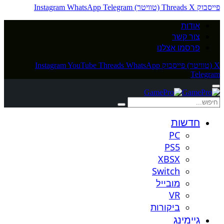
פייסבוק
X (טוויטר)
Threads
Telegram
WhatsApp
Instagram
אודות
צור קשר
פרסמו אצלנו
X (טוויטר)
פייסבוק
WhatsApp
Threads
YouTube
Instagram
Telegram
חדשות
PC
PS5
XBSX
Switch
מובייל
VR
ביקורות
גיימינג